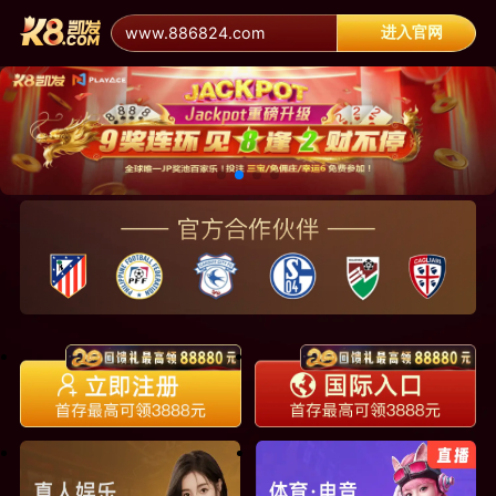
进入官网
www.886824.com